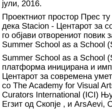
јули, 2016.
Проектниот простор Прес ту
дека Stacion - Центарот за
го објави отворениот повик 
Summer School as a School (
Summer School as a School 
платформа иницирана и импл
Центарот за современа умет
со The Academy for Visual A
Curators International (ICI) 
Егзит од Скопје , и ArsAevi,