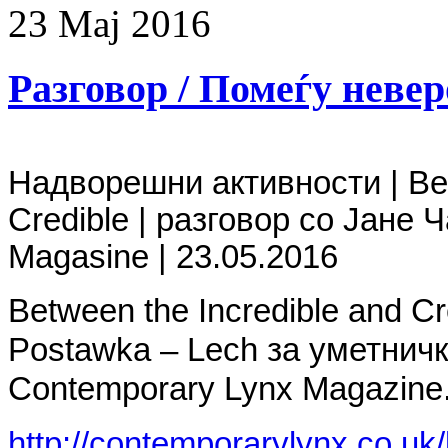
23
Мај
2016
Разговор / Помеѓу неве
Надворешни
активности
| Be
Credible | разговор со
Јане
Ч
Magasine | 23.05.2016
Between the Incredible and Cr
Postawka – Lech за уметничк
Contemporary Lynx Magazine
http://contemporarylynx.co.uk