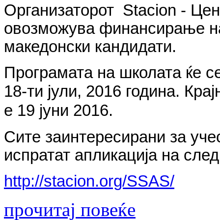
Организаторот Stacion - Це
овозможува финансирање на 
македонски кандидати.
Програмата на школата ќе се
18-ти јули, 2016 година.
Крај
е 19 јуни 2016.
Сите заинтересирани за уче
испратат апликација на след
http://stacion.org/SSAS/
прочитај повеќе