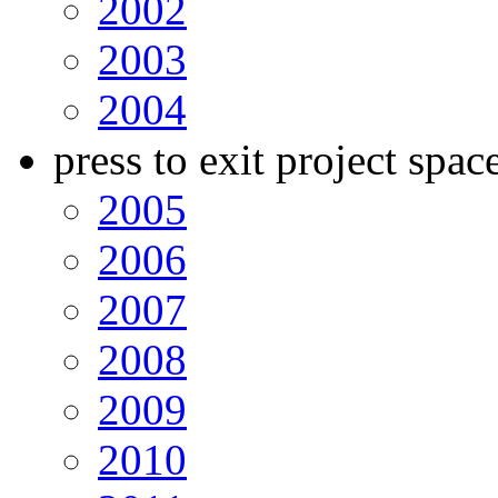
2002
2003
2004
press to exit project spac
2005
2006
2007
2008
2009
2010