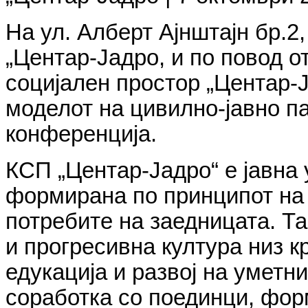
Н
а ул. Алберт Ајнштајн бр.2
„Центар-Јадро, и по повод о
социјален простор „Центар-Ј
моделот на цивилно-јавно п
конференција
.
КСП „Центар-Јадро“ е јавна 
формирана по принципот на 
потребите на заедницата. Та
и прогресивна култура низ 
едукација и развој на уметн
соработка со поединци, фор