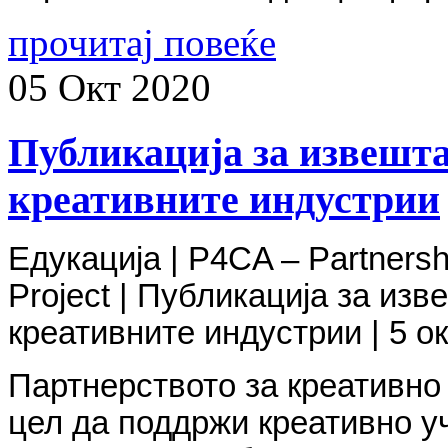
прочитај повеќе
05
Окт
2020
Публикација за извешта
креативните индустрии
Едукација
| P4CA – Partnershi
Project |
Публикација за изве
креативните индустрии
| 5
о
Партнерството за креативно
цел да поддржи креативно у