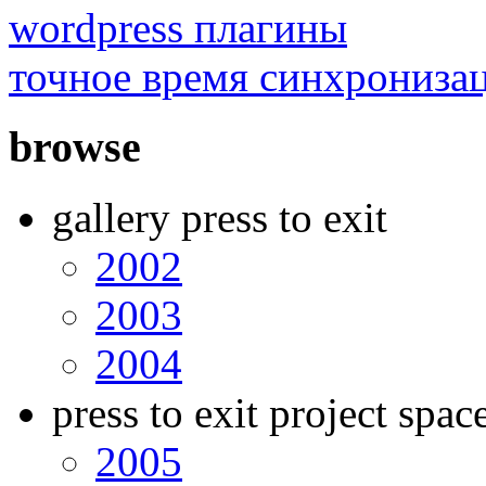
wordpress плагины
точное время синхрониза
browse
gallery press to exit
2002
2003
2004
press to exit project spac
2005