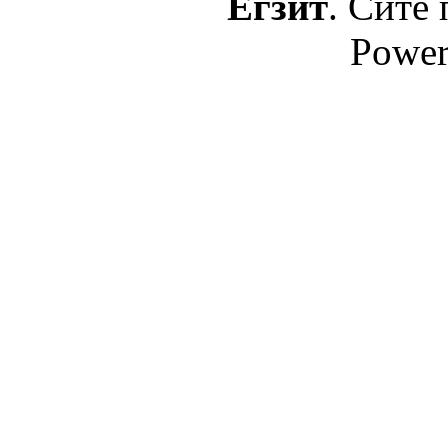
Егзит
. Сите 
Power