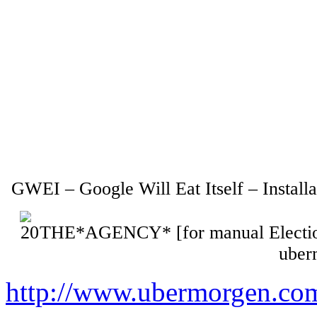
GWEI – Google Will Eat Itself – Install
THE*AGENCY* [for manual Election 
uber
http://www.ubermorgen.co