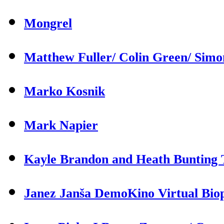
Mongrel
Matthew Fuller/ Colin Green/ Sim
Marko Kosnik
Mark Napier
Kayle Brandon and Heath Bunting T
Janez Janša DemoKino Virtual Biop