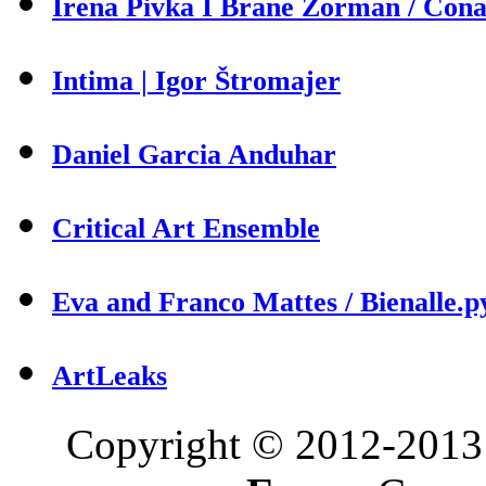
Irena Pivka I Brane Zorman / Cona 
Intima | Igor Štromajer
Daniel Garcia Anduhar
Critical Art Ensemble
Eva and Franco Mattes / Bienalle.p
ArtLeaks
Copyright © 2012-2013