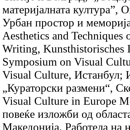
материјалната култура”, О
Урбан простор и меморија
Aesthetics and Techniques 
Writing, Kunsthistorisches 
Symposium on Visual Cultur
Visual Culture, Истанбул
„Кураторски размени“, Скоп
Visual Culture in Europe 
повеќе изложби од област
Македонија. Работела на 