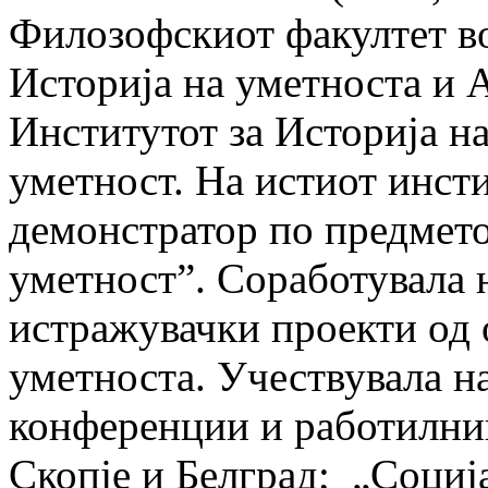
Филозофскиот факултет во
Историја на уметноста и 
Институтот за Историја на
уметност. На истиот инсти
демонстратор по предмет
уметност”. Соработувала 
истражувачки проекти од о
уметноста. Учествувала н
конференции и работилниц
Скопје и Белград; „Социј