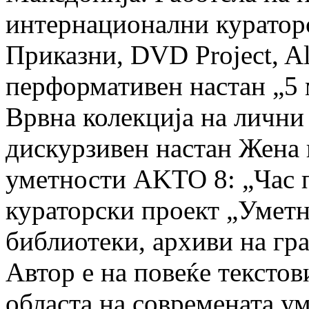
интернационални куратор
Приказни, DVD Project, A
перформативен настан „5 
Врвна колекција на лични
дискурзивен настан Жена 
уметности AKTO 8: „Час 
кураторски проект „Уметн
библиотеки, архиви на гр
Автор е на повеќе текстов
областа на современата ум