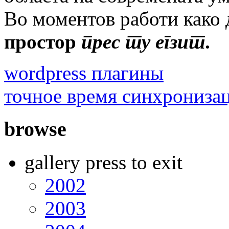
Во моментов работи како 
простор
прес ту егзит
.
wordpress плагины
точное время синхрониза
browse
gallery press to exit
2002
2003