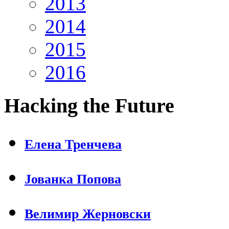
2013
2014
2015
2016
Hacking
the Future
Еленa Тренчева
Јованка Попова
Велимир Жерновски