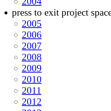
2004
press to exit project spac
2005
2006
2007
2008
2009
2010
2011
2012