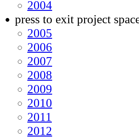
2004
press to exit project spac
2005
2006
2007
2008
2009
2010
2011
2012