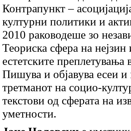
Контрапункт – асоцијација
културни политики и акти
2010 раководеше зо незав
Теориска сфера на нејзин 
естетските преплетувања 
Пишува и објавува есеи и
третманот на социо-култу
текстови од сферата на из
уметности.