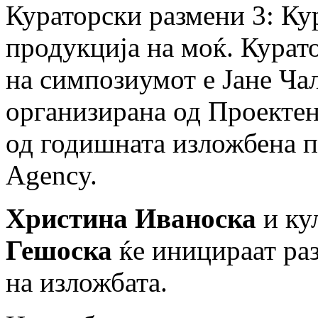
Кураторски размени 3: К
продукција на моќ. Курат
на симпозиумот е Јане Ча
организирана од Проектен 
од годишната изложбена пр
Agency.
Христина Иваноска
и ку
Гешоска
ќе иницираат раз
на изложбата.