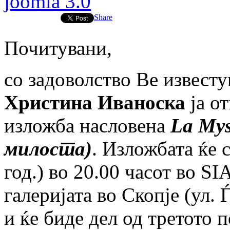
joomla 3.0
Share
Почитувани,
со задоволство Ве извест
Христина Иваноска
ја от
изложба насловена
La Mys
милостa)
. Изложбата ќе с
год.) во 20.00 часот во SIA
галеријата во Скопје (ул. 
и ќе биде дел од третото 