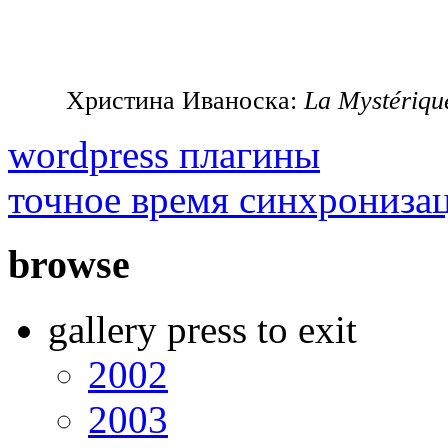
Христина Иваноска:
La Mystériq
wordpress плагины
точное время синхрониза
browse
gallery press to exit
2002
2003