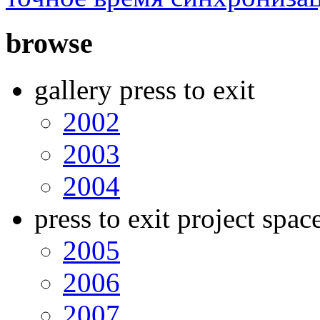
browse
gallery press to exit
2002
2003
2004
press to exit project spac
2005
2006
2007