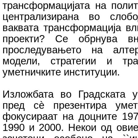
трансформацијата на полит
централизирана во слобо
ваквата трансформација вл
проекти? Се обрнува в
проследувањето на алтер
модели, стратегии и тр
уметничките институции.
Изложбата во Градската 
пред сѐ презентира уме
фокусираат на доцните 197
1990 и 2000. Некои од овие