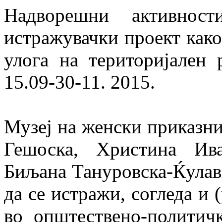
Надворешни активнос
истражувачки проект како
улога на територијален р
15.09-30-11. 2015.
Музеј на женски приказни
Гешоска, Христина Ив
Биљана Тануровска-Ќулавк
да се истражи, согледа и 
во општествено-политичк