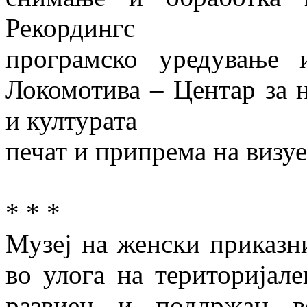
Рекордингс
програмско уредување 
Локомотива – Центар за 
и културата
печат и припрема на визуе
* * *
Музеј на женски приказни
во улога на територијале
развиен и поддржан в