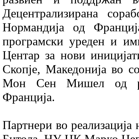
Децентрализирана сора
Нормандија од Франциј
програмски уреден и им
Центар за нови иницијат
Скопје, Македонија во со
Мон Сен Мишел од ре
Франција.
Партнери во реализација 
Битола, НУ ЦК Марко Це