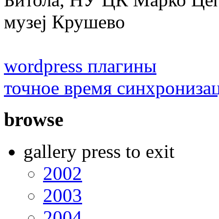
музеј Крушево
wordpress плагины
точное время синхрониза
browse
gallery press to exit
2002
2003
2004