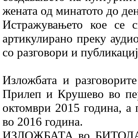
жената од минатото до де
Истражувањето кое се с
артикулирано преку аудио
со разговори и публикациј
Изложбата и разговорите
Прилеп и Крушево во пе
октомври 2015 година, а 
во 2016 година.
ИЗЛОЖБАТА во БИТОЛА ќ