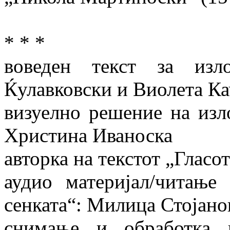
* * *
воведен текст за изл
Ќулавковски и Виолета Ка
визуелно решение на изл
Христина Иваноска
авторка на текстот „Гласо
аудио материјал/читање
сенката“: Милица Стојано
снимање и обработка 