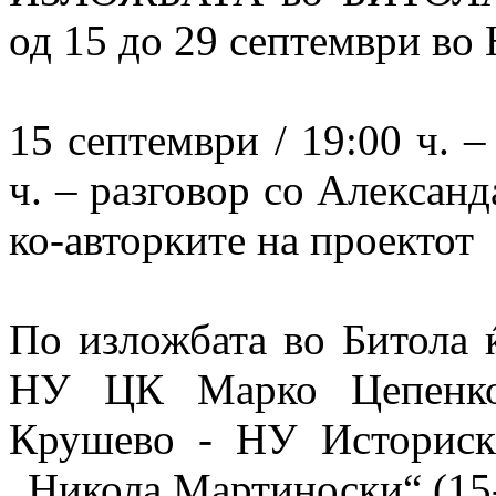
од 15 до 29 септември во 
15 септември / 19:00 ч. –
ч. – разговор со Алексан
ко-авторките на проектот
По изложбата во Битола 
НУ ЦК Марко Цепенков
Крушево - НУ Историски
„Никола Мартиноски“ (15