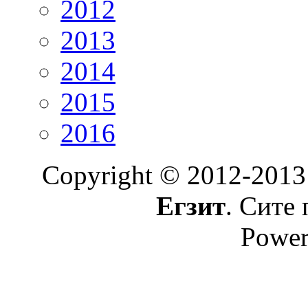
2012
2013
2014
2015
2016
Copyright © 2012-2013
Егзит
. Сите 
Power