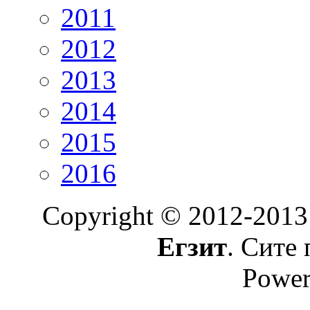
2011
2012
2013
2014
2015
2016
Copyright © 2012-2013
Егзит
. Сите 
Power