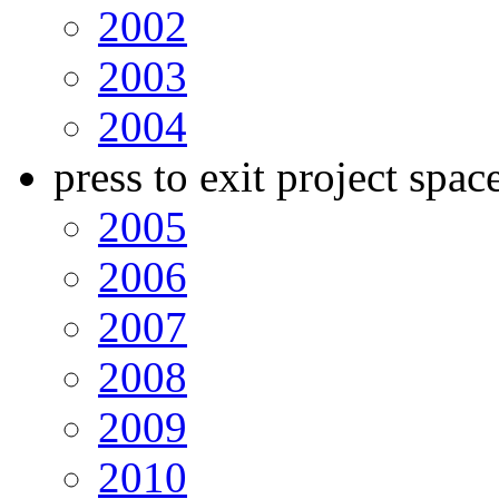
2002
2003
2004
press to exit project spac
2005
2006
2007
2008
2009
2010