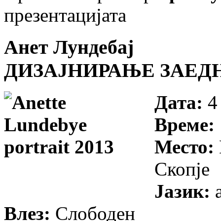
презентацијата
Анет Лундебај
ДИЗАЈНИРАЊЕ ЗАЕДН
Дата:
4
Време:
Место:
Скопје
Јазик:
а
Влез:
Слободен