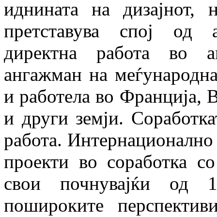
иднината на дизајнот, 
претставува спој од а
директна работа во а
ангажман на меѓународна
и работела во Франција, 
и други земји. Соработка
работа. Интернационално 
проекти во соработка со
свои почнувајќи од 
пошироките перспектив