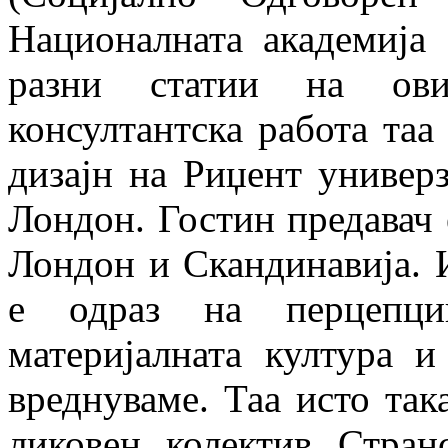
Националната академија
разни статии на ови
консултантска работа таа
дизајн на Риџент универзи
Лондон. Гостин предавач 
Лондон и Скандинавија. И
е одраз на перцепци
материјалната култура 
вреднуваме. Таа исто так
ликовен колектив Стран