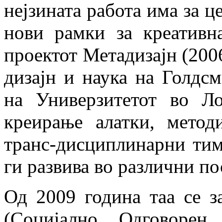
нејзината работа има за це
нови рамки за креативн
проектот Метадизајн (200
дизајн и наука на Голдсм
на Универзитетот во Л
креирање алатки, метод
транс-дисциплинарни тим
ги развива во различни по
Од 2009 година таа се з
(Социјално Одговорен