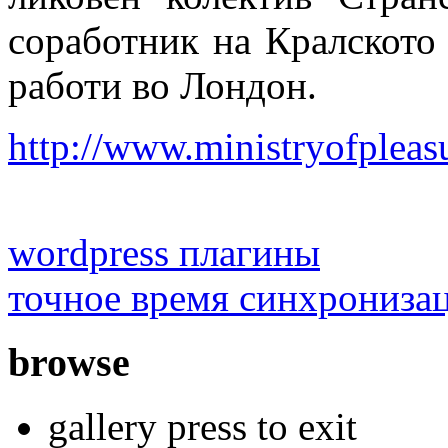
соработник на Кралското
работи во Лондон.
http://www.ministryofpleasu
wordpress плагины
точное время синхрониза
browse
gallery press to exit