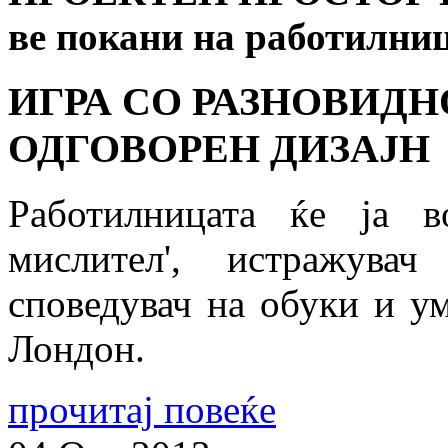
ве покани на работилни
ИГРА СО РАЗНОВИД
ОДГОВОРЕН ДИЗАЈН
Работилницата ќе ја 
мислител', истражувач
споведувач на обуки и ум
Лондон.
прочитај повеќе