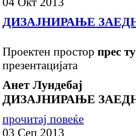
04
Окт
2013
ДИЗАЈНИРАЊЕ ЗАЕДН
Проектен простор
прес ту
презентацијата
Анет Лундебај
ДИЗАЈНИРАЊЕ ЗАЕДН
прочитај повеќе
03
Сеп
2013