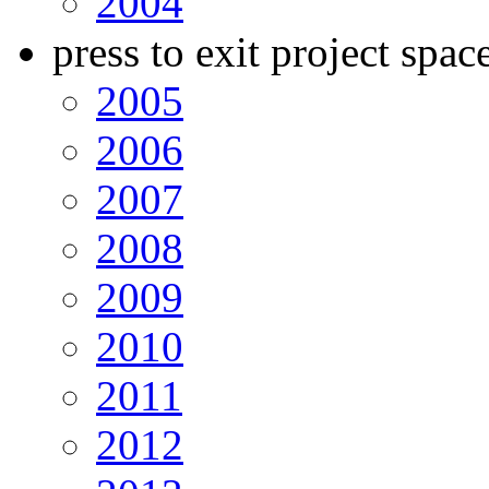
2004
press to exit project spac
2005
2006
2007
2008
2009
2010
2011
2012