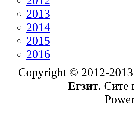
2012
2013
2014
2015
2016
Copyright © 2012-2013
Егзит
. Сите 
Power