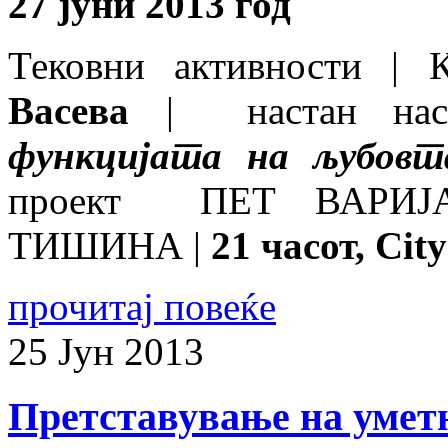
27 јуни 2013 год
Тековни активности | 
Васева
| настан нас
функцијата на љубовт
проект ПЕТ ВАРИЈ
ТИШИНА |
21 часот, Ci
прочитај повеќе
25
Јун
2013
Претставување на умет