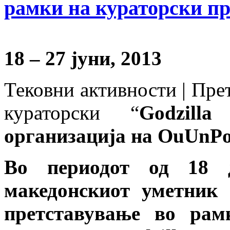
рамки на кураторски пр
18 – 27 јуни, 2013
Тековни активности | Пре
кураторски “
Godzill
организација на OuUnPo
Во периодот од 18 д
македонскиот уметник
претставување во рам