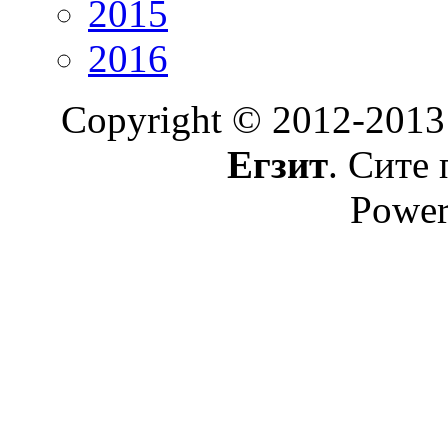
2015
2016
Copyright © 2012-2013
Егзит
. Сите 
Power